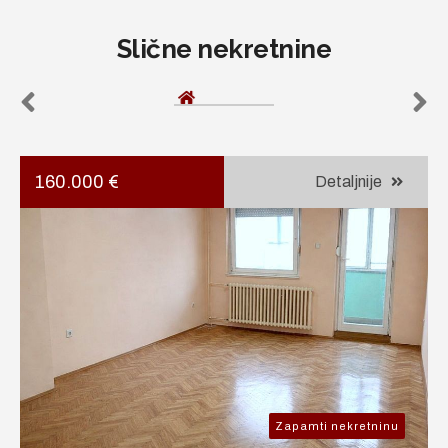
Slične nekretnine
160.000 €
Detaljnije
Zapamti nekretninu