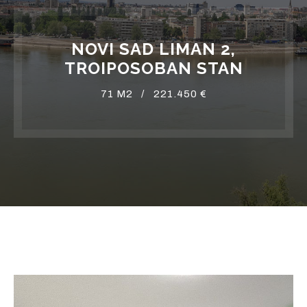
NOVI SAD LIMAN 2,
TROIPOSOBAN STAN
71 M2 /
221.450 €