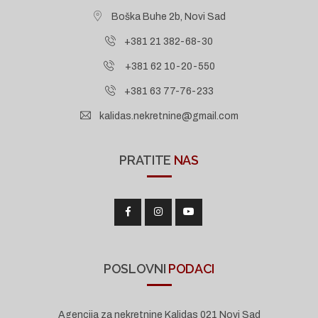
Boška Buhe 2b, Novi Sad
+381 21 382-68-30
+381 62 10-20-550
+381 63 77-76-233
kalidas.nekretnine@gmail.com
PRATITE
NAS
POSLOVNI
PODACI
Agencija za nekretnine Kalidas 021 Novi Sad