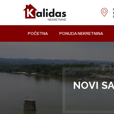
POČETNA
PONUDA NEKRETNINA
NOVI S