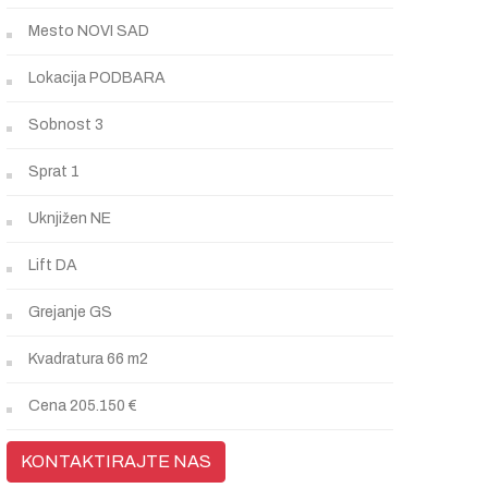
Mesto
NOVI SAD
Lokacija
PODBARA
Sobnost
3
Sprat
1
Uknjižen
NE
Lift
DA
Grejanje
GS
Kvadratura
66 m2
Cena
205.150 €
KONTAKTIRAJTE NAS