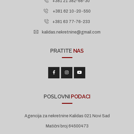
+381 21 382-68-30
+381 62 10-20-550
+381 63 77-76-233
kalidas.nekretnine@gmail.com
PRATITE
NAS
POSLOVNI
PODACI
Agencija za nekretnine Kalidas 021 Novi Sad
Matični broj 64500473