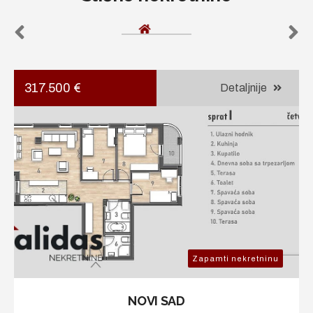
317.500 €
Detaljnije
Zapamti nekretninu
NOVI SAD