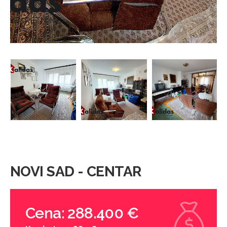
NOVI SAD - CENTAR
Cena: 288.400 €