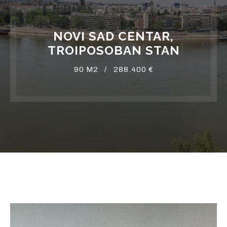
NOVI SAD CENTAR,
TROIPOSOBAN STAN
90 M2 /
288.400 €