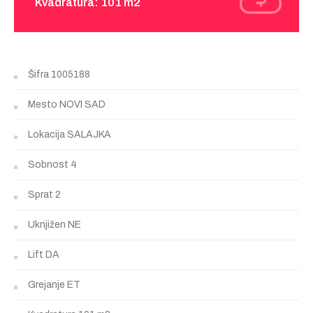
Kvadratura: 101 m2
Šifra
1005188
Mesto
NOVI SAD
Lokacija
SALAJKA
Sobnost
4
Sprat
2
Uknjižen
NE
Lift
DA
Grejanje
ET