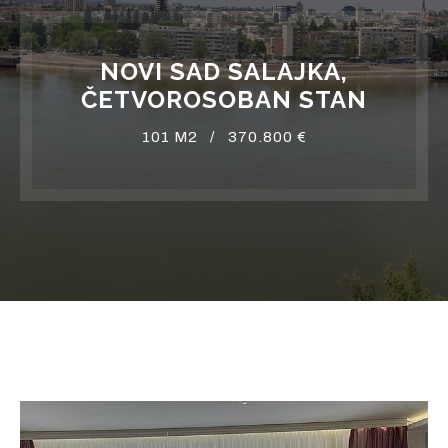
NOVI SAD SALAJKA,
ČETVOROSOBAN STAN
101 M2 /
370.800 €