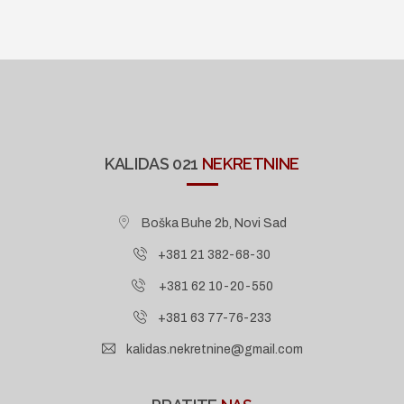
KALIDAS 021
NEKRETNINE
Boška Buhe 2b, Novi Sad
+381 21 382-68-30
+381 62 10-20-550
+381 63 77-76-233
kalidas.nekretnine@gmail.com