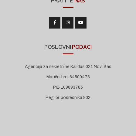
PRATITE
NAS
POSLOVNI
PODACI
Agencija za nekretnine Kalidas 021 Novi Sad
Matični broj 64500473
PIB 109893785
Reg. br. posrednika 802