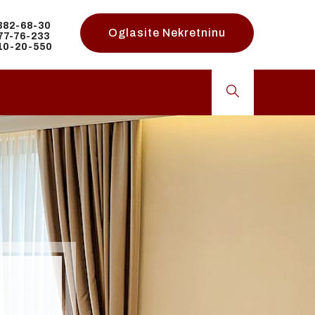
 382-68-30
Oglasite Nekretninu
 77-76-233
 10-20-550