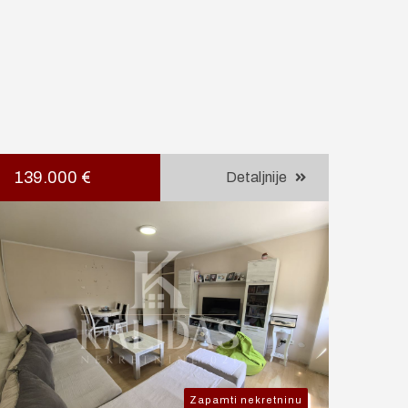
139.000 €
Detaljnije
Zapamti nekretninu