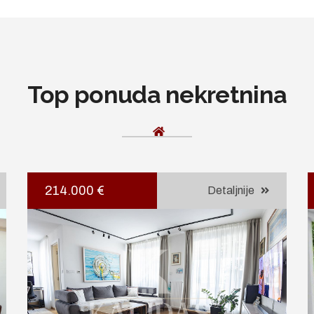
Top ponuda nekretnina
214.000 €
Detaljnije