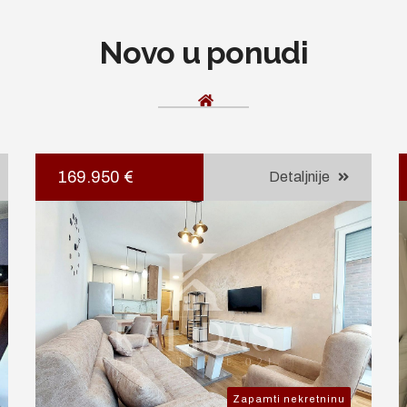
Novo u ponudi
169.950 €
Detaljnije
Zapamti nekretninu