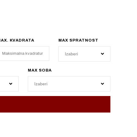
MAX. KVADRATA
MAX SPRATNOST
Izaberi
MAX SOBA
Izaberi