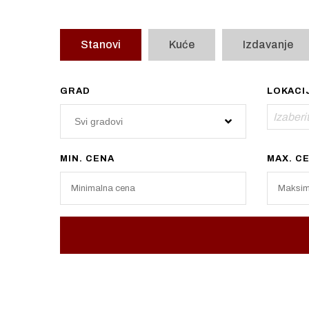
Stanovi
Kuće
Izdavanje
GRAD
LOKACI
Izaberit
Svi gradovi
MIN. CENA
MAX. C