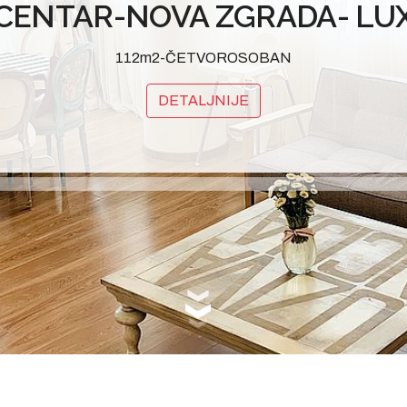
CENTAR-NOVA ZGRADA- LU
112m2-ČETVOROSOBAN
DETALJNIJE