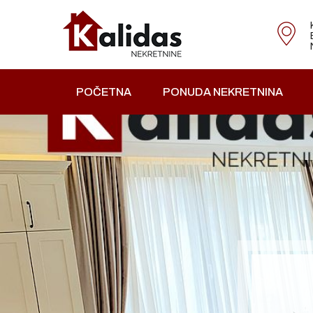
POČETNA
PONUDA NEKRETNINA