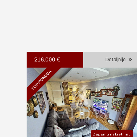
216.000 €
Detaljnije
TOP PONUDA
Zapamti nekretninu